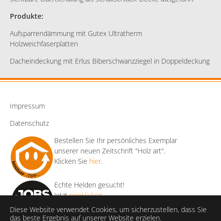
Produkte:
Aufsparrendämmung mit Gutex Ultratherm
Holzweichfaserplatten
Dacheindeckung mit Erlus Biberschwanzziegel in Doppeldeckung
Impressum
Datenschutz
Bestellen Sie Ihr persönliches Exemplar
unserer neuen Zeitschrift "Holz art".
Klicken Sie
hier
.
Echte Helden gesucht!
Jetzt
reinklicken
.
Diese Website verwendet Cookies, um sicherzustellen, dass Sie
das beste Ergebnis auf unserer Website erzielen.